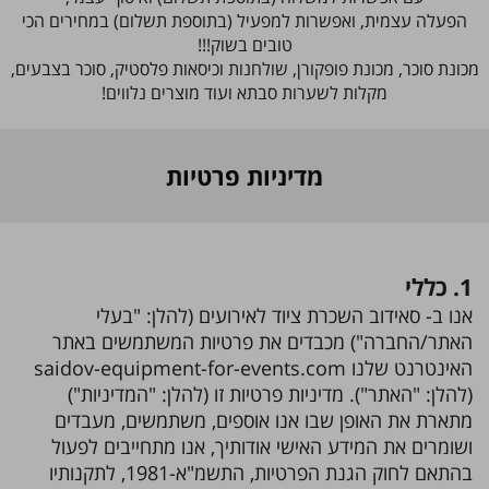
הפעלה עצמית, ואפשרות למפעיל (בתוספת תשלום) במחירים הכי
טובים בשוק!!!
מכונת סוכר, מכונת פופקורן, שולחנות וכיסאות פלסטיק, סוכר בצבעים,
מקלות לשערות סבתא ועוד מוצרים נלווים!
מדיניות פרטיות
1. כללי
אנו ב- סאידוב השכרת ציוד לאירועים (להלן: "בעלי
האתר/החברה") מכבדים את פרטיות המשתמשים באתר
האינטרנט שלנו saidov-equipment-for-events.com
(להלן: "האתר"). מדיניות פרטיות זו (להלן: "המדיניות")
מתארת את האופן שבו אנו אוספים, משתמשים, מעבדים
ושומרים את המידע האישי אודותיך, אנו מתחייבים לפעול
בהתאם לחוק הגנת הפרטיות, התשמ"א-1981, לתקנותיו