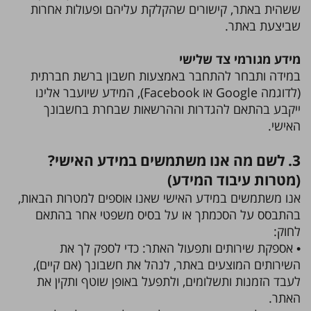
ששהית באתר, קישורים שהקלקת עליהם ופעולות אחרות
שביצעת באתר.
מידע מגורמי צד שלישי
במידה ותבחר להתחבר באמצעות חשבון ברשת חברתית
(לדוגמה Google או Facebook), המידע שיועבר אלינו
ייקבע בהתאם להגדרות וההרשאות שבחרת בחשבונך
האישי.
3. לשם מה אנו משתמשים במידע האישי?
(מטרות עיבוד המידע)
אנו משתמשים במידע האישי שאנו אוספים למטרות הבאות,
בהתבסס על הסכמתך או על בסיס משפטי אחר בהתאם
לחוק:
• אספקת שירותים ותפעול האתר: כדי לספק לך את
השירותים המוצעים באתר, לנהל את חשבונך (אם קיים),
לעבד הזמנות ותשלומים, ולתפעל באופן שוטף ותקין את
האתר.