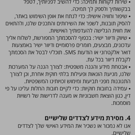
• שירות לקוחות ותמיכה: כדי להשיב לפניותיך, לטפל
בבקשותיך ולספק לך תמיכה.
• שיפור וחוויה אישית: כדי לנתח את אופן השימוש באתר,
להסיק תובנות, לשפר את השירותים והתכנים שלנו, ולהתאים
את חווית הגלישה להעדפותיך האישיות.
• שיווק ודיוור ישיר: בכפוף להסכמתך המפורשת, לשלוח אליך
עדכונים, מבצעים, חומרים פרסומיים ודיוור ישיר באמצעות
דואר אלקטרוני או הודעות SMS. תוכל/י לבטל את הסכמתך
לקבלת דיוור בכל עת.
• אבטחת מידע והגנה משפטית: לצורך הגנה על המערכות
שלנו, מניעת הונאות ופעילות בלתי חוקית אחרת, וכן לצורך
התגוננות מפני תביעות ומימוש זכויותינו המשפטיות.
• עמידה בחובות חוקיות: כדי לקיים חובות החלות עלינו על פי
דין, כגון הוצאת חשבוניות או מענה לדרישות של רשויות
מוסמכות.
4. מסירת מידע לצדדים שלישיים
אנו לא נמכור או נשכיר את המידע האישי שלך לצדדים
שלישיים.