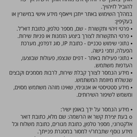
להוביל לזיהויך.
במהלך השימוש באתר ייתכן וייאסף מידע אישי במישרין או
בעקיפין:
• פרטי זיהוי ותקשורת - שם, מספר טלפון, כתובת דוא"ל.
• פרטי התקשרות לצורך ביצוע הזמנות או פניות שירות.
• נתוני שימוש טכניים - כתובת IP, סוג דפדפן, מערכת
הפעלה, זמני גישה.
• נתוני פעילות באתר - דפים שנצפו, פעולות שבוצעו,
העדפות משתמש.
• מידע הנמסר לצורך קבלת שירות, לרבות מסמכים וקבצים
שנשלחו מיוזמת המשתמש.
• מידע סטטיסטי או אנונימי, שאינו מזהה משתמש מסוים,
ומשמש לשיפור השירותים.
• מידע הנמסר על ידך באופן ישיר:
o בעת יצירת קשר או הרשמה: שם מלא, כתובת דואר
אלקטרוני, מספר טלפון, כתובת מגורים, כתובת משלוח וכל
מידע נוסף שתבחר/י למסור במסגרת פנייתך.