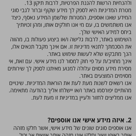
ולהנחיות הרשות להגנת הפרטיות, לרבות תיקון 13.
מטרת המדיניות היא לספק לך מידע שקוף וברור לגבי סוגי
המידע שאנו אוספים, המטרות שלשמן המידע נאסף, כיצד
אנו משתמשים בו, עם מי אנו חולקים אותו, ומהן זכויותיך
ביחס למידע האישי שלך.
השימוש באתר, לרבות גלישה ו/או ביצוע פעולות בו, מהווה
את הסכמתך לתנאי מדיניות זו. אם אינך מקבל תנאים אלו,
הנך מתבקש שלא לעשות שימוש באתר.
אינך מחויב/ת על פי חוק למסור לנו מידע אישי. עם זאת, אי
מסירת מידע מסוים עלולה למנוע מאיתנו לספק לך שירותים
מסוימים המוצעים באתר.
אנו רשאים לשנות מעת לעת את הוראות המדיניות. שינויים
מהותיים יפורסמו באתר ו/או יישלחו אליך בהודעה מתאימה.
אנו ממליצים לחזור ולעיין במדיניות זו מעת לעת.
2. איזה מידע אישי אנו אוספים?
אנו אוספים סוגים שונים של מידע אישי, אשר חלקו מזהה
אותך באופן ישיר וחלקו אינו מזהה אותך אישית אך יכול