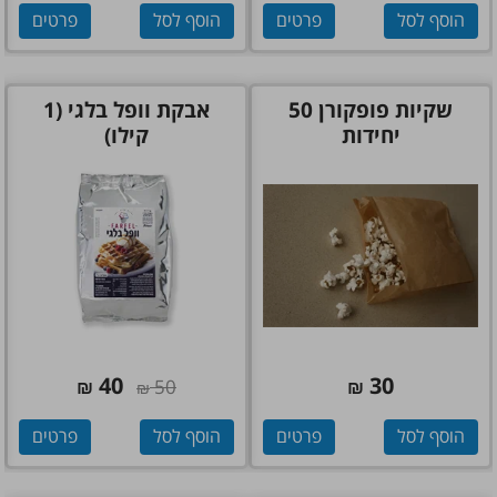
הוסף לסל
פרטים
הוסף לסל
פרטים
שקיות פופקורן 50
אבקת וופל בלגי (1
יחידות
קילו)
40
30
₪
50
₪
₪
הוסף לסל
פרטים
הוסף לסל
פרטים