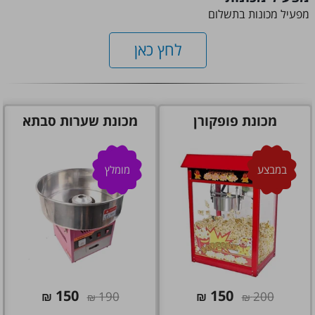
מפעיל מכונות בתשלום
לחץ כאן
מכונת פופקורן
מכונת שערות סבתא
במבצע
מומלץ
150
150
₪
190
₪
200
₪
₪