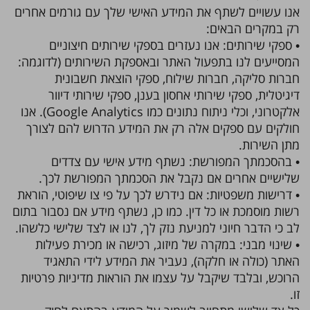
אנו עשויים לשתף את המידע האישי שלך עם גורמים אחרים
רק במקרים הבאים:
• ספקי שירותים: אנו נעזרים בספקי שירותים חיצוניים
המסייעים לנו בתפעול האתר ובאספקת השירותים (לדוגמה:
חברות סליקה, חברות שילוח, ספקי הוצאת חשבונית
דיגיטלית, ספקי שירותי אחסון בענן, ספקי שירותי דיוור
אלקטרוני, וכלי ניתוח נתונים כמו Google Analytics). אנו
חולקים עם ספקים אלה רק את המידע הדרוש להם לצורך
מתן השירות.
• בהסכמתך המפורשת: נשתף מידע אישי עם צדדים
שלישיים אחרים אם נקבל את הסכמתך המפורשת לכך.
• דרישות משפטיות: אם נידרש לכך על פי צו שיפוטי, הוראת
רשות מוסמכת או כל דין. כמו כן, נשתף מידע אם נסבור בתום
לב כי הדבר חיוני למניעת נזק לך, לנו או לצד שלישי כלשהו.
• שינוי מבני: במקרה של מיזוג, רכישה או מכירת פעילות
האתר (כולה או חלקה), נעביר את המידע לידי התאגיד
הרוכש, ובלבד שיקבל על עצמו את הוראות מדיניות פרטיות
זו.