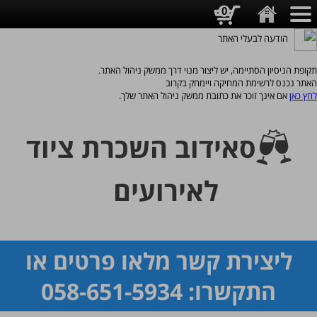
0
הודעה לבעלי האתר
תקופת הניסיון הסתיימה, יש ליצור מנוי דרך ממשק ניהול האתר.
האתר נכנס לרשימת המחיקה ויימחק בקרוב
לחץ כאן
אם אינך זוכר את כתובת ממשק ניהול האתר שלך.
סאידוב השכרת ציוד
לאירועים
ליצירת קשר מלאו פרטים או
התקשרו: 058-651-5934