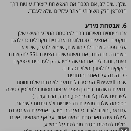
שלך. שים לב, אם תכבה את האפשרות ליצירת עוגיות דרך
הדפדפן חלק משירותי האתר עלולים שלא לעבוד.
6. אבטחת מידע
אנו מייחסים חשיבות רבה לאבטחת המידע האישי שלך
ונוקטים באמצעים טכנולוגיים וארגוניים מקובלים כדי להגן
עליו מפני גישה בלתי מורשית, שימוש לרעה, שינוי או
השמדה. בין היתר, אנו משתמשים בהצפנת SSL לתקשורת
באתר, ומגבילים את הגישה למידע רק לעובדים ולספקים
הזקוקים לו לצורך מילוי תפקידם.
כלי הגנה על האתר והנתונים:
שרת Firewall המנטר כל תנועה לשרתים שלנו וחוסם
תנועות חשודות, כמו כן מספר ארצות חסומות לחלוטין לגישה
לשרתים שלנו (לדוגמה: סין, ברזיל, הודו ועוד...)
הסיסמה שלכם מוצפנת חד כיווניות ולא ניתנות לשיחזור.
עם זאת, חשוב לזכור כי העברת מידע באמצעות האינטרנט
לעולם אינה מאובטחת במאה אחוז. על אף מאמצינו, איננו
יכולים להבטיח הגנה מוחלטת על המידע.