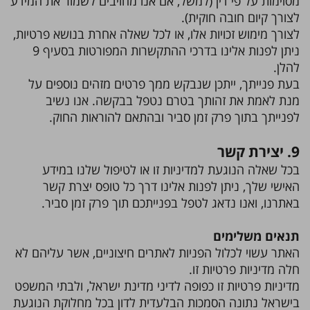
מסוימות על פי דין (למשל, אם אנו מחויבים לשמור את המידע
לצורך קיום חובה חוקית).
לצורך מימוש זכויות אלו, או לכל שאלה אחרת בנושא פרטיות,
ניתן לפנות אלינו בדרכי ההתקשרות המפורטות בסעיף 9
להלן.
בעת פנייתך, ייתכן שנבקש ממך פרטים מזהים נוספים על
מנת לאמת את זהותך בטרם נטפל בבקשה. אנו נשיב
לפנייתך בתוך פרק זמן סביר ובהתאם להוראות החוק.
9. יצירת קשר
בכל שאלה הנוגעת למדיניות זו או לטיפול שלנו במידע
האישי שלך, ניתן לפנות אלינו דרך כל טופס יצרת קשר
באתרנו, ואנו נדאג לטפל בפנייתכם תוך פרק זמן סביר.
תנאים משלימים
האתר עשוי לכלול הפניות לאתרים חיצוניים, אשר עליהם לא
חלה מדיניות פרטיות זו.
מדיניות פרטיות זו כפופה לדיני מדינת ישראל, ולבתי המשפט
בישראל נתונה הסמכות הבלעדית לדון בכל מחלוקת הנוגעת